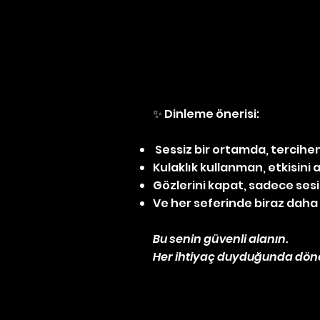
✨ Dinleme önerisi:
Sessiz bir ortamda, tercihe
Kulaklık kullanman, etkisini 
Gözlerini kapat, sadece ses
Ve her seferinde biraz daha 
Bu senin güvenli alanın.
Her ihtiyaç duyduğunda döneb