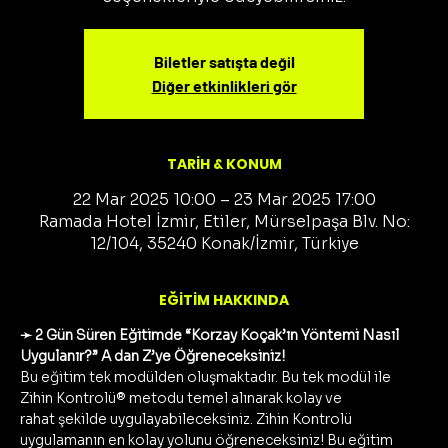
Biletler satışta değil
Diğer etkinlikleri gör
TARİH & KONUM
22 Mar 2025 10:00 – 23 Mar 2025 17:00
Ramada Hotel İzmir, Etiler, Mürselpaşa Blv. No:
12/104, 35240 Konak/İzmir, Türkiye
EĞİTİM HAKKINDA
➛ 2 Gün Süren Eğitimde “Korzay Koçak’ın Yöntemi Nasıl 
Uygulanır?” A dan Z’ye Öğreneceksiniz!
Bu eğitim tek modülden oluşmaktadır. Bu tek modül ile 
Zihin Kontrolü® metodu temel alınarak kolay ve 
rahat şekilde uygulayabileceksiniz. Zihin Kontrolü 
uygulamanın en kolay yolunu öğreneceksiniz! Bu eğitim 