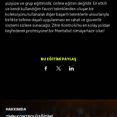
yüzyüze ve grup eğitimidir, online eğitim değildir. En etkili 
ve kendi kullandığım favori tekniklerden oluşan bir 
koleksiyonu kullanarak diğer başarılı tekniklerin unsurlarıyla 
birlikte telkine dayalı uygulanması en rahat ve güvenilir 
sistemi sizlere sunacağız. Zihin Kontrolü'nü en kolay yoldan 
keşfederek profesyonel bir Mentalist olmaya hazır olun!
BU EĞİTİMİ PAYLAŞ
HAKKIMDA
ZİHİN KONTROLÜ EĞİTİMİ