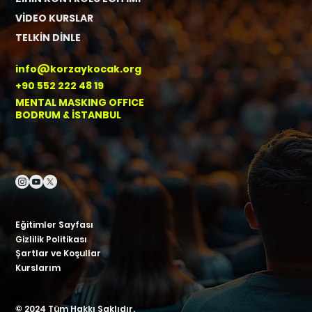
VİDEO KURSLAR
TELKİN DİNLE
info@korzaykocak.org
+90 552 222 48 19
MENTAL MASKING OFFICE
BODRUM & İSTANBUL
Eğitimler Sayfası
Gizlilik Politikası
Şartlar ve Koşullar
Kurslarım
© 2024 Tüm Hakkı Saklıdır.