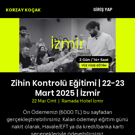
GİRİŞ YAP
KORZAY KOÇAK
Zihin Kontrolü Eğitimi | 22-23
Mart 2025 | İzmir
22 Mar Cmt
  |  
Ramada Hotel İzmir
Ön Ödemenizi (6000 TL) bu sayfadan
gerçekleştirebilirsiniz. Kalan ödemeyi eğitim günü
nakit olarak, Havale/EFT ya da kredi/banka kartı
seçenekleriyle ödeyebilirsiniz.