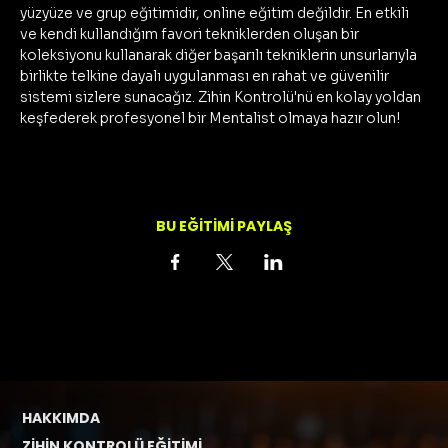
yüzyüze ve grup eğitimidir, online eğitim değildir. En etkili 
ve kendi kullandığım favori tekniklerden oluşan bir 
koleksiyonu kullanarak diğer başarılı tekniklerin unsurlarıyla 
birlikte telkine dayalı uygulanması en rahat ve güvenilir 
sistemi sizlere sunacağız. Zihin Kontrolü'nü en kolay yoldan 
keşfederek profesyonel bir Mentalist olmaya hazır olun!
BU EĞİTİMİ PAYLAŞ
HAKKIMDA
ZİHİN KONTROLÜ EĞİTİMİ