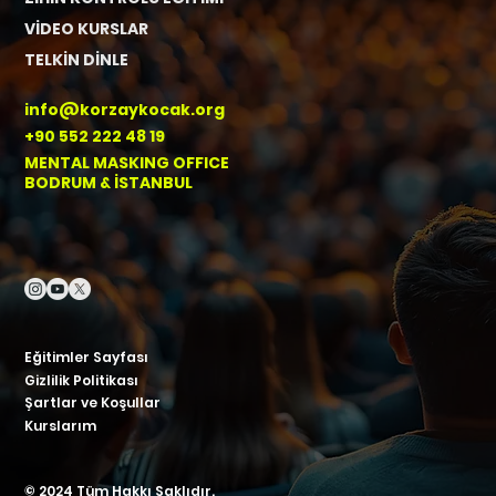
VİDEO KURSLAR
TELKİN DİNLE
info@korzaykocak.org
+90 552 222 48 19
MENTAL MASKING OFFICE
BODRUM & İSTANBUL
Eğitimler Sayfası
Gizlilik Politikası
Şartlar ve Koşullar
Kurslarım
© 2024 Tüm Hakkı Saklıdır.