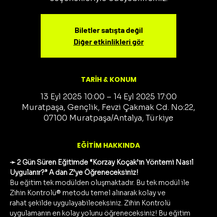
Biletler satışta değil
Diğer etkinlikleri gör
TARİH & KONUM
13 Eyl 2025 10:00 – 14 Eyl 2025 17:00
Muratpaşa, Gençlik, Fevzi Çakmak Cd. No:22,
07100 Muratpaşa/Antalya, Türkiye
EĞİTİM HAKKINDA
➛ 2 Gün Süren Eğitimde “Korzay Koçak’ın Yöntemi Nasıl 
Uygulanır?” A dan Z’ye Öğreneceksiniz!
Bu eğitim tek modülden oluşmaktadır. Bu tek modül ile 
Zihin Kontrolü® metodu temel alınarak kolay ve 
rahat şekilde uygulayabileceksiniz. Zihin Kontrolü 
uygulamanın en kolay yolunu öğreneceksiniz! Bu eğitim 