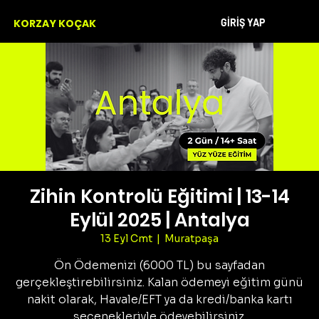
GİRİŞ YAP
KORZAY KOÇAK
Zihin Kontrolü Eğitimi | 13-14
Eylül 2025 | Antalya
13 Eyl Cmt
  |  
Muratpaşa
Ön Ödemenizi (6000 TL) bu sayfadan
gerçekleştirebilirsiniz. Kalan ödemeyi eğitim günü
nakit olarak, Havale/EFT ya da kredi/banka kartı
seçenekleriyle ödeyebilirsiniz.